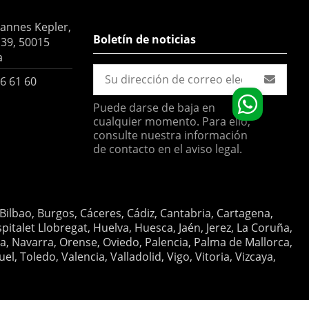
hannes Kepler,
Boletín de noticias
 39, 50015
a
6 61 60
Puede darse de baja en
cualquier momento. Para ello,
consulte nuestra información
de contacto en el aviso legal.
 Bilbao, Burgos, Cáceres, Cádiz, Cantabria, Cartagena,
italet Llobregat, Huelva, Huesca, Jaén, Jerez, La Coruña,
ia, Navarra, Orense, Oviedo, Palencia, Palma de Mallorca,
, Toledo, Valencia, Valladolid, Vigo, Vitoria, Vizcaya,