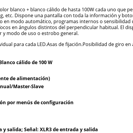
olor blanco + blanco cálido de hasta 100W cada uno que p
ng, etc. Dispone una pantalla con toda la información y bo
 en modo automático, programas internos o sensibilidad de
 focos en ángulos distintos del perpendicular habitual. El d
or y modo de uso o estrobo general.
vidual para cada LED.Asas de fijación.Posibilidad de giro en
Blanco cálido de 100 W
ente de alimentación)
nual/Master-Slave
ón por menús de configuración
y salida; Señal: XLR3 de entrada y salida