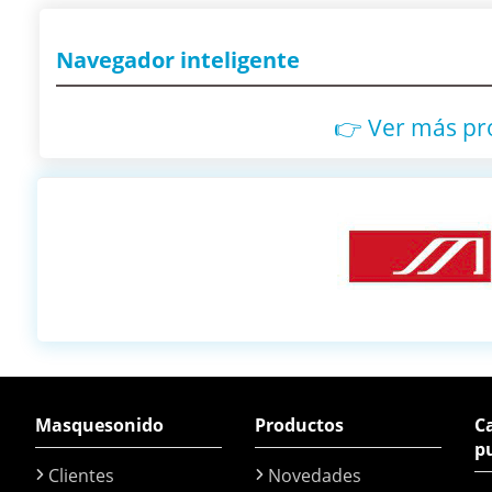
Navegador inteligente
👉 Ver más p
Masquesonido
Productos
Ca
p
Clientes
Novedades