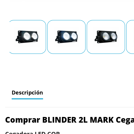
Descripción
Comprar BLINDER 2L MARK Cega
Cegadora LED COB