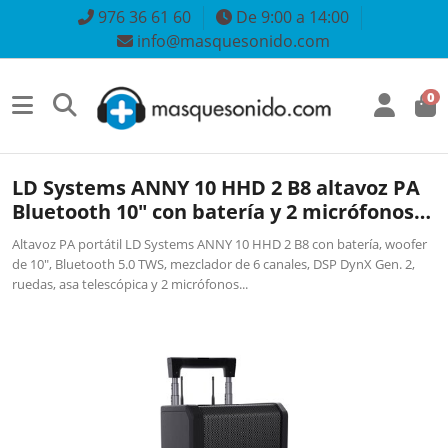
976 36 61 60
De 9:00 a 14:00
info@masquesonido.com
0
LD Systems ANNY 10 HHD 2 B8 altavoz PA
Bluetooth 10" con batería y 2 micrófonos
inalámbricos
Altavoz PA portátil LD Systems ANNY 10 HHD 2 B8 con batería, woofer
de 10", Bluetooth 5.0 TWS, mezclador de 6 canales, DSP DynX Gen. 2,
ruedas, asa telescópica y 2 micrófonos...