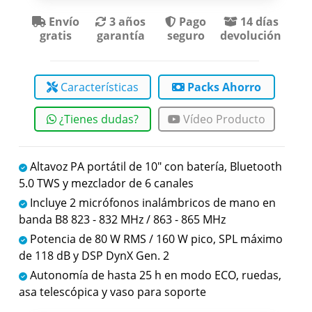
Envío
3 años
Pago
14 días
gratis
garantía
seguro
devolución
Características
Packs Ahorro
¿Tienes dudas?
Vídeo Producto
Altavoz PA portátil de 10" con batería, Bluetooth
5.0 TWS y mezclador de 6 canales
Incluye 2 micrófonos inalámbricos de mano en
banda B8 823 - 832 MHz / 863 - 865 MHz
Potencia de 80 W RMS / 160 W pico, SPL máximo
de 118 dB y DSP DynX Gen. 2
Autonomía de hasta 25 h en modo ECO, ruedas,
asa telescópica y vaso para soporte