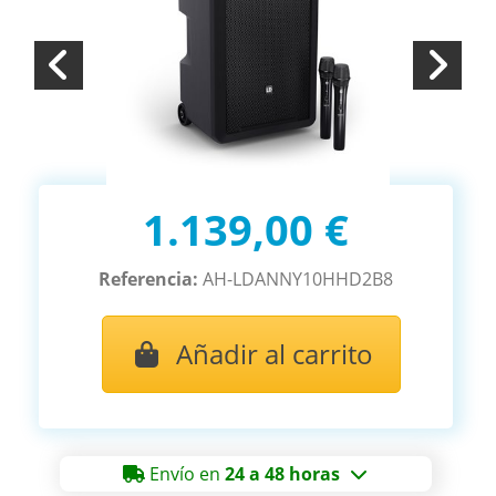
1.139,00 €
Referencia:
AH-LDANNY10HHD2B8
Añadir al carrito
Envío en
24 a 48 horas