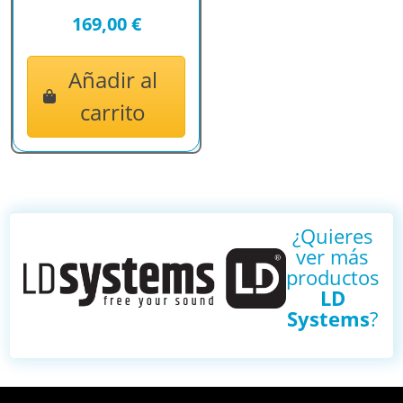
169,00 €
Añadir al
carrito
¿Quieres
ver más
productos
LD
Systems
?