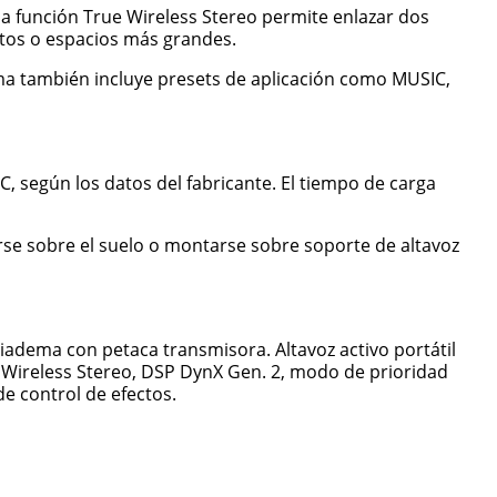
a función True Wireless Stereo permite enlazar dos
ntos o espacios más grandes.
ma también incluye presets de aplicación como MUSIC,
según los datos del fabricante. El tiempo de carga
zarse sobre el suelo o montarse sobre soporte de altavoz
adema con petaca transmisora. Altavoz activo portátil
ue Wireless Stereo, DSP DynX Gen. 2, modo de prioridad
e control de efectos.