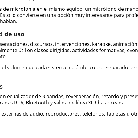
pos de microfonía en el mismo equipo: un micrófono de mano
Esto lo convierte en una opción muy interesante para prof
hablan.
d de uso
entaciones, discursos, intervenciones, karaoke, animación 
lmente útil en clases dirigidas, actividades formativas, ev
te.
el volumen de cada sistema inalámbrico por separado desde
s
con ecualizador de 3 bandas, reverberación, retardo y pres
radas RCA, Bluetooth y salida de línea XLR balanceada.
 externas de audio, reproductores, teléfonos, tabletas u o