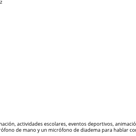
z
ción, actividades escolares, eventos deportivos, animación
icrófono de mano y un micrófono de diadema para hablar con