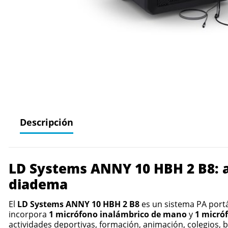
Descripción
LD Systems ANNY 10 HBH 2 B8: al
diadema
El
LD Systems ANNY 10 HBH 2 B8
es un sistema PA portá
incorpora
1 micrófono inalámbrico de mano
y
1 micró
actividades deportivas, formación, animación, colegios, 