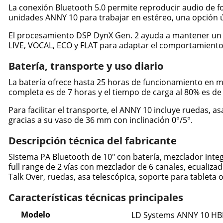
La conexión Bluetooth 5.0 permite reproducir audio de f
unidades ANNY 10 para trabajar en estéreo, una opción ú
El procesamiento DSP DynX Gen. 2 ayuda a mantener un so
LIVE, VOCAL, ECO y FLAT para adaptar el comportamiento d
Batería, transporte y uso diario
La batería ofrece hasta 25 horas de funcionamiento en 
completa es de 7 horas y el tiempo de carga al 80% es de 
Para facilitar el transporte, el ANNY 10 incluye ruedas, 
gracias a su vaso de 36 mm con inclinación 0°/5°.
Descripción técnica del fabricante
Sistema PA Bluetooth de 10" con batería, mezclador inte
full range de 2 vías con mezclador de 6 canales, ecualiz
Talk Over, ruedas, asa telescópica, soporte para tableta
Características técnicas principales
Modelo
LD Systems ANNY 10 HB