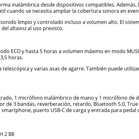
orma inalámbrica desde dispositivos compatibles. Además, l
til cuando se necesita ampliar la cobertura sonora en eve
nido limpio y controlado incluso a volumen alto. El siste
el altavoz al uso previsto.
modo ECO y hasta 5 horas a volumen máximo en modo MUSIC, 
3,5 horas.
asa telescópica y varias asas de agarre. También puede utili
grado, 1 micrófono inalámbrico de mano y 1 micrófono de di
ador de 3 bandas, reverberación, retardo, Bluetooth 5.0, Tr
 o smartphone, puerto USB-C de carga y entrada para pedal d
H 2 B8