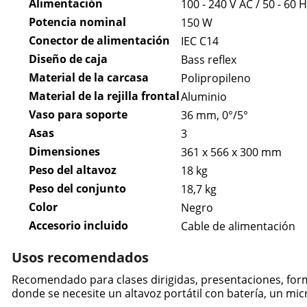
Alimentación
100 - 240 V AC / 50 - 60 H
Potencia nominal
150 W
Conector de alimentación
IEC C14
Diseño de caja
Bass reflex
Material de la carcasa
Polipropileno
Material de la rejilla frontal
Aluminio
Vaso para soporte
36 mm, 0°/5°
Asas
3
Dimensiones
361 x 566 x 300 mm
Peso del altavoz
18 kg
Peso del conjunto
18,7 kg
Color
Negro
Accesorio incluido
Cable de alimentación
Usos recomendados
Recomendado para clases dirigidas, presentaciones, forma
donde se necesite un altavoz portátil con batería, un m