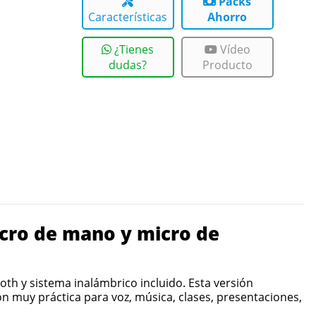
Packs
Características
Ahorro
¿Tienes
Vídeo
dudas?
Producto
icro de mano y micro de
oth y sistema inalámbrico incluido. Esta versión
n muy práctica para voz, música, clases, presentaciones,