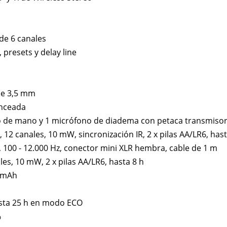
de 6 canales
 presets y delay line
de 3,5 mm
anceada
o de mano y 1 micrófono de diadema con petaca transmiso
, 12 canales, 10 mW, sincronización IR, 2 x pilas AA/LR6, hast
 100 - 12.000 Hz, conector mini XLR hembra, cable de 1 m
es, 10 mW, 2 x pilas AA/LR6, hasta 8 h
0 mAh
sta 25 h en modo ECO
%