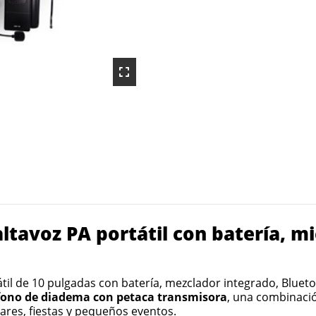
tavoz PA portátil con batería, m
til de 10 pulgadas con batería, mezclador integrado, Blueto
fono de diadema con petaca transmisora
, una combinació
bares, fiestas y pequeños eventos.