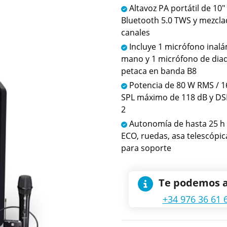
Altavoz PA portátil de 10"
Bluetooth 5.0 TWS y mezcla
canales
Incluye 1 micrófono inal
mano y 1 micrófono de di
petaca en banda B8
Potencia de 80 W RMS / 1
SPL máximo de 118 dB y DS
2
Autonomía de hasta 25 h
ECO, ruedas, asa telescópic
para soporte
Te podemos 
+34 976 36 61 