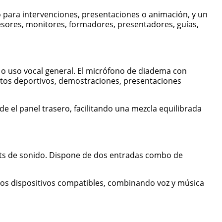
 para intervenciones, presentaciones o animación, y un
esores, monitores, formadores, presentadores, guías,
o uso vocal general. El micrófono de diadema con
entos deportivos, demostraciones, presentaciones
 el panel trasero, facilitando una mezcla equilibrada
ets de sonido. Dispone de dos entradas combo de
tros dispositivos compatibles, combinando voz y música