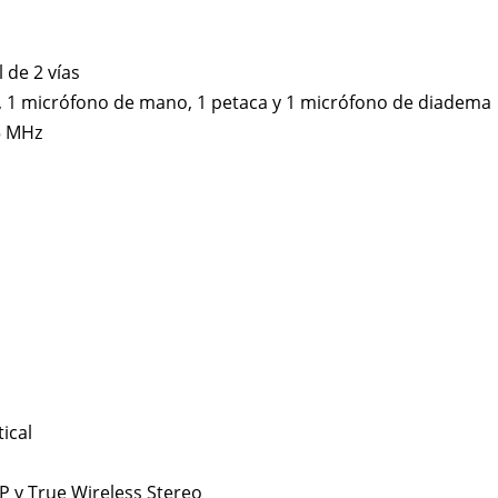
l de 2 vías
, 1 micrófono de mano, 1 petaca y 1 micrófono de diadema
5 MHz
tical
 y True Wireless Stereo