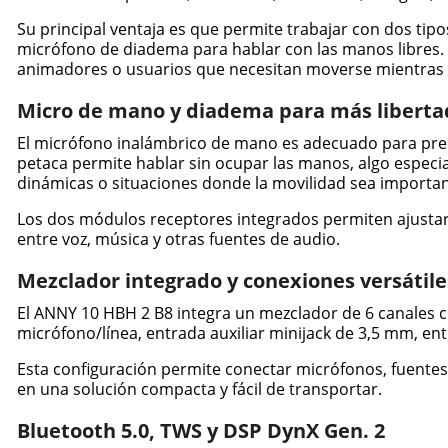
Su principal ventaja es que permite trabajar con dos ti
micrófono de diadema para hablar con las manos libres. 
animadores o usuarios que necesitan moverse mientras 
Micro de mano y diadema para más liberta
El micrófono inalámbrico de mano es adecuado para pres
petaca permite hablar sin ocupar las manos, algo especia
dinámicas o situaciones donde la movilidad sea importan
Los dos módulos receptores integrados permiten ajustar 
entre voz, música y otras fuentes de audio.
Mezclador integrado y conexiones versátile
El ANNY 10 HBH 2 B8 integra un mezclador de 6 canales 
micrófono/línea, entrada auxiliar minijack de 3,5 mm, ent
Esta configuración permite conectar micrófonos, fuentes
en una solución compacta y fácil de transportar.
Bluetooth 5.0, TWS y DSP DynX Gen. 2