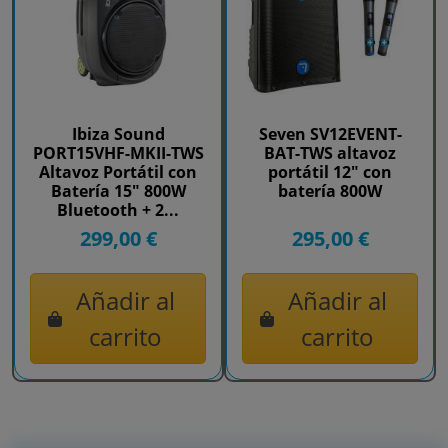
Ibiza Sound
Seven SV12EVENT-
PORT15VHF-MKII-TWS
BAT-TWS altavoz
Altavoz Portátil con
portátil 12" con
Batería 15" 800W
batería 800W
Bluetooth + 2...
299,00 €
295,00 €
Añadir al
Añadir al
carrito
carrito