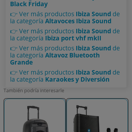
Black Friday
👉 Ver más productos
Ibiza Sound
de
la categoría
Altavoces Ibiza Sound
👉 Ver más productos
Ibiza Sound
de
la categoría
Ibiza port vhf mkII
👉 Ver más productos
Ibiza Sound
de
la categoría
Altavoz Bluetooth
Grande
👉 Ver más productos
Ibiza Sound
de
la categoría
Karaokes y Diversión
También podría interesarle