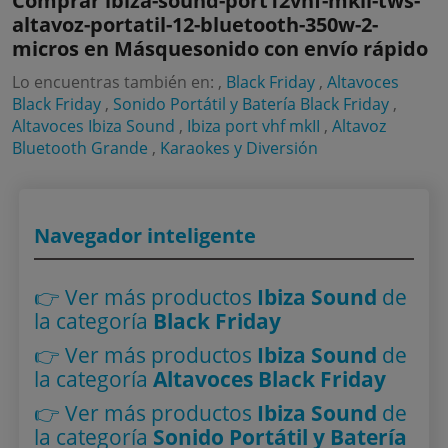
Comprar ibiza-sound-port12vhf-mkii-tws-
altavoz-portatil-12-bluetooth-350w-2-
micros en Másquesonido con envío rápido
Lo encuentras también en: ,
Black Friday
,
Altavoces
Black Friday
,
Sonido Portátil y Batería Black Friday
,
Altavoces Ibiza Sound
,
Ibiza port vhf mkII
,
Altavoz
Bluetooth Grande
,
Karaokes y Diversión
Navegador inteligente
👉 Ver más productos
Ibiza Sound
de
la categoría
Black Friday
👉 Ver más productos
Ibiza Sound
de
la categoría
Altavoces Black Friday
👉 Ver más productos
Ibiza Sound
de
la categoría
Sonido Portátil y Batería