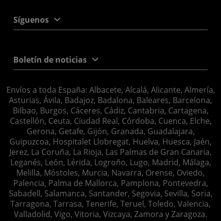
Síguenos
Boletín de noticias
Envíos a toda España: Albacete, Alcalá, Alicante, Almería,
Asturias, Ávila, Badajoz, Badalona, Baleares, Barcelona,
Bilbao, Burgos, Cáceres, Cádiz, Cantabria, Cartagena,
Castellón, Ceuta, Ciudad Real, Córdoba, Cuenca, Elche,
Gerona, Getafe, Gijón, Granada, Guadalajara,
Guipuzcoa, Hospitalet Llobregat, Huelva, Huesca, Jaén,
Jerez, La Coruña, La Rioja, Las Palmas de Gran Canaria,
Leganés, León, Lérida, Logroño, Lugo, Madrid, Málaga,
Melilla, Móstoles, Murcia, Navarra, Orense, Oviedo,
Palencia, Palma de Mallorca, Pamplona, Pontevedra,
Sabadell, Salamanca, Santander, Segovia, Sevilla, Soria,
Tarragona, Tarrasa, Tenerife, Teruel, Toledo, Valencia,
Valladolid, Vigo, Vitoria, Vizcaya, Zamora y Zaragoza.