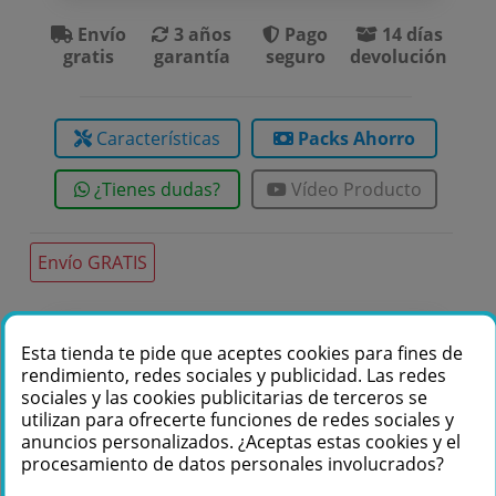
Envío
3 años
Pago
14 días
gratis
garantía
seguro
devolución
Características
Packs Ahorro
¿Tienes dudas?
Vídeo Producto
Envío GRATIS
Te podemos ayudar
Esta tienda te pide que aceptes cookies para fines de
rendimiento, redes sociales y publicidad. Las redes
+34 976 36 61 60
sociales y las cookies publicitarias de terceros se
utilizan para ofrecerte funciones de redes sociales y
anuncios personalizados. ¿Aceptas estas cookies y el
procesamiento de datos personales involucrados?