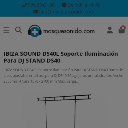
976 36 61 60
De 9:00 a 14:00
info@masquesonido.com
0
IBIZA SOUND DS40L Soporte Iluminación
Para DJ STAND DS40
IBIZA SOUND DS40L Soporte Iluminación Para DJ STAND DS40 Barra de
luces ajustable en altura para DJ DS40 10 agujeros pretaladrados Ancho
2555mm Altura 1570 - 2700 mm Max. carga...