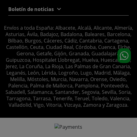
Boletín de noticias
Envíos a toda España: Albacete, Alcalá, Alicante, Almería,
Asturias, Ávila, Badajoz, Badalona, Baleares, Barcelona,
Bilbao, Burgos, Cáceres, Cádiz, Cantabria, Cartagena,
Castellón, Ceuta, Ciudad Real, Córdoba, Cuenca, Elche,
Gerona, Getafe, Gijón, Granada, Guadalajara,
Guipuzcoa, Hospitalet Llobregat, Huelva, Huesca, Jaén,
Jerez, La Coruña, La Rioja, Las Palmas de Gran Canaria,
Leganés, León, Lérida, Logroño, Lugo, Madrid, Málaga,
Melilla, Móstoles, Murcia, Navarra, Orense, Oviedo,
Palencia, Palma de Mallorca, Pamplona, Pontevedra,
Sabadell, Salamanca, Santander, Segovia, Sevilla, Soria,
Tarragona, Tarrasa, Tenerife, Teruel, Toledo, Valencia,
Valladolid, Vigo, Vitoria, Vizcaya, Zamora y Zaragoza.