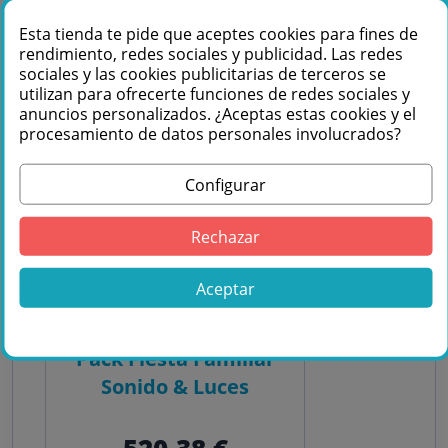
PACK
Esta tienda te pide que aceptes cookies para fines de
rendimiento, redes sociales y publicidad. Las redes
sociales y las cookies publicitarias de terceros se
utilizan para ofrecerte funciones de redes sociales y
anuncios personalizados. ¿Aceptas estas cookies y el
procesamiento de datos personales involucrados?
Configurar
Rechazar
Aceptar
Pack Fiesta Familiar
Sonido & Luces