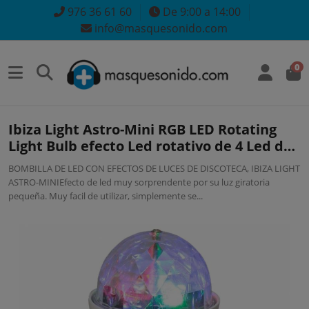
976 36 61 60
De 9:00 a 14:00
info@masquesonido.com
0
Ibiza Light Astro-Mini RGB LED Rotating
Light Bulb efecto Led rotativo de 4 Led de
1w
BOMBILLA DE LED CON EFECTOS DE LUCES DE DISCOTECA, IBIZA LIGHT
ASTRO-MINIEfecto de led muy sorprendente por su luz giratoria
pequeña. Muy facil de utilizar, simplemente se...