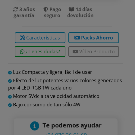
3 años
Pago
14 días
garantía
seguro
devolución
Características
Packs Ahorro
¿Tienes dudas?
Vídeo Producto
Luz Compacta y ligera, fácil de usar
Efecto de luz potentes varios colores generados
por 4 LED RGB 1W cada uno
Motor 5Vdc alta velocidad automático
Bajo consumo de tan sólo 4W
Te podemos ayudar
+34 976 36 61 60