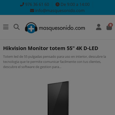
976 36 61 60
De 9:00 a 14:00
info@masquesonido.com
0
Hikvision Monitor totem 55" 4K D-LED
Totem led de 55 pulgadas pensado para uso en interior, descubre la
tecnologia que te permite comunicar facilmente con tus clientes,
descubre el software de gestion para...