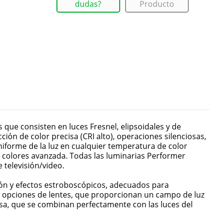
dudas?
Producto
que consisten en luces Fresnel, elipsoidales y de
ión de color precisa (CRI alto), operaciones silenciosas,
uniforme de la luz en cualquier temperatura de color
de colores avanzada. Todas las luminarias Performer
 televisión/video.
ón y efectos estroboscópicos, adecuados para
es opciones de lentes, que proporcionan un campo de luz
asa, que se combinan perfectamente con las luces del