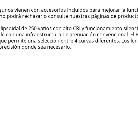
lgunos vienen con accesorios incluidos para mejorar la fu
e no podrá rechazar o consulte nuestras páginas de produc
lipsoidal de 250 vatios con alto CRI y funcionamiento silen
ble con una infraestructura de atenuación convencional. El
e permite una selección entre 4 curvas diferentes. Los lent
recisión donde sea necesario.