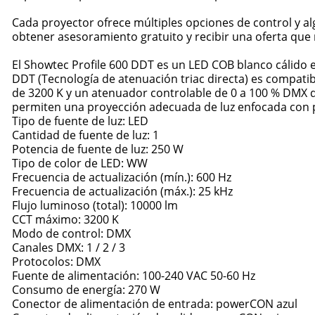
Cada proyector ofrece múltiples opciones de control y a
obtener asesoramiento gratuito y recibir una oferta qu
El Showtec Profile 600 DDT es un LED COB blanco cálido e
DDT (Tecnología de atenuación triac directa) es compati
de 3200 K y un atenuador controlable de 0 a 100 % DMX qu
permiten una proyección adecuada de luz enfocada con p
Tipo de fuente de luz: LED
Cantidad de fuente de luz: 1
Potencia de fuente de luz: 250 W
Tipo de color de LED: WW
Frecuencia de actualización (mín.): 600 Hz
Frecuencia de actualización (máx.): 25 kHz
Flujo luminoso (total): 10000 lm
CCT máximo: 3200 K
Modo de control: DMX
Canales DMX: 1 / 2 / 3
Protocolos: DMX
Fuente de alimentación: 100-240 VAC 50-60 Hz
Consumo de energía: 270 W
Conector de alimentación de entrada: powerCON azul