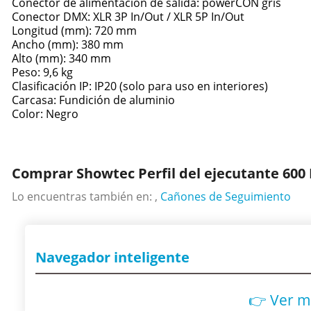
Conector de alimentación de salida: powerCON gris
Conector DMX: XLR 3P In/Out / XLR 5P In/Out
Longitud (mm): 720 mm
Ancho (mm): 380 mm
Alto (mm): 340 mm
Peso: 9,6 kg
Clasificación IP: IP20 (solo para uso en interiores)
Carcasa: Fundición de aluminio
Color: Negro
Comprar Showtec Perfil del ejecutante 600
Lo encuentras también en: ,
Cañones de Seguimiento
Navegador inteligente
👉 Ver m