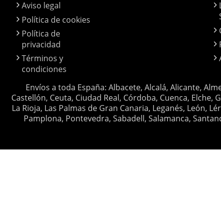
Aviso legal
Política de cookies
Política de
privacidad
Términos y
condiciones
Envíos a toda España: Albacete, Alcalá, Alicante, Alm
Castellón, Ceuta, Ciudad Real, Córdoba, Cuenca, Elche, G
La Rioja, Las Palmas de Gran Canaria, Leganés, León, Lér
Pamplona, Pontevedra, Sabadell, Salamanca, Santander, 