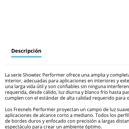
Descripción
La serie Showtec Performer ofrece una amplia y completa 
interior, adecuadas para aplicaciones en interiores y ext
una larga vida útil y son confiables sin ninguna interfere
requerida, desde cálido, luz diurna y blanco frío hasta p
cumplen con el estándar de alta calidad requerido para o
Los Fresnels Performer proyectan un campo de luz suav
aplicaciones de alcance corto a mediano. Todos los perfi
de bordes duros y enfocado con precisión a largas distan
espectáculo para crear un ambiente óptimo.