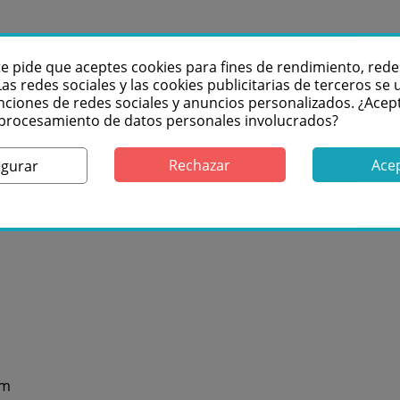
te pide que aceptes cookies para fines de rendimiento, rede
Las redes sociales y las cookies publicitarias de terceros se u
s
nciones de redes sociales y anuncios personalizados. ¿Acep
l procesamiento de datos personales involucrados?
Rechazar
Ace
igurar
mm