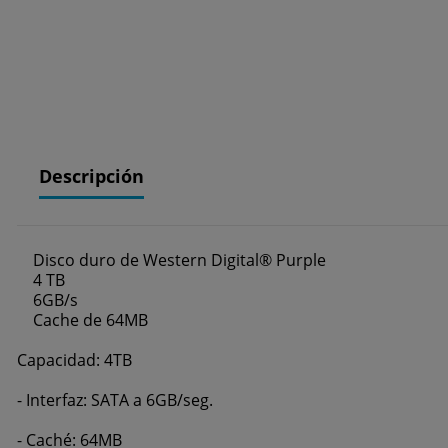
Descripción
Disco duro de Western Digital® Purple
4 TB
6GB/s
Cache de 64MB
Capacidad: 4TB
- Interfaz: SATA a 6GB/seg.
- Caché: 64MB