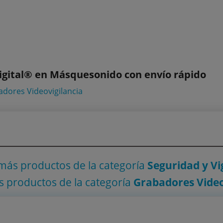
gital® en Másquesonido con envío rápido
dores Videovigilancia
 más productos
de la categoría
Seguridad y Vi
s productos
de la categoría
Grabadores Video