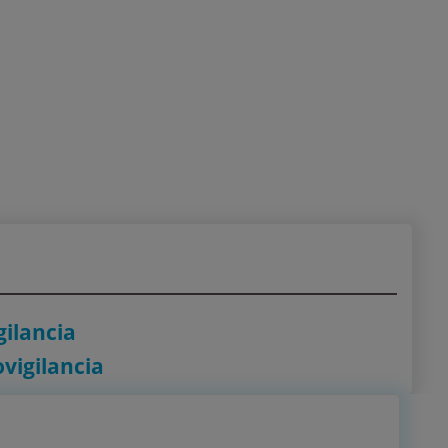
gilancia
vigilancia