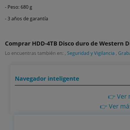
- Peso: 680 g
- 3 años de garantía
Comprar HDD-4TB Disco duro de Western Di
Lo encuentras también en: ,
Seguridad y Vigilancia
,
Graba
Navegador inteligente
👉 Ver
👉 Ver má