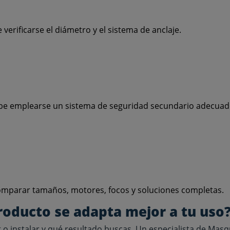
erificarse el diámetro y el sistema de anclaje.
ebe emplearse un sistema de seguridad secundario adecuad
mparar tamaños, motores, focos y soluciones completas.
roducto se adapta mejor a tu uso
 o instalar y qué resultado buscas. Un especialista de Masq