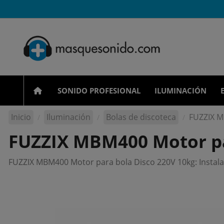
SONIDO PROFESIONAL
ILUMINACIÓN
Inicio
Iluminación
Bolas de discoteca
FUZZIX M
FUZZIX MBM400 Motor pa
FUZZIX MBM400 Motor para bola Disco 220V 10kg: Instalac