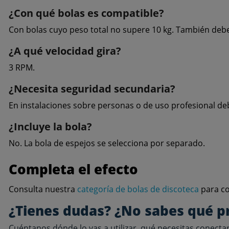
¿Con qué bolas es compatible?
Con bolas cuyo peso total no supere 10 kg. También debe v
¿A qué velocidad gira?
3 RPM.
¿Necesita seguridad secundaria?
En instalaciones sobre personas o de uso profesional d
¿Incluye la bola?
No. La bola de espejos se selecciona por separado.
Completa el efecto
Consulta nuestra
categoría de bolas de discoteca
para co
¿Tienes dudas? ¿No sabes qué p
Cuéntanos dónde lo vas a utilizar, qué necesitas conectar