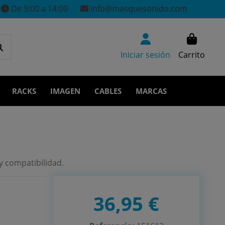
De 9:00 a 14:00
info@masquesonido.com
Iniciar sesión
Carrito
RACKS
IMAGEN
CABLES
MARCAS
y compatibilidad.
36,95 €