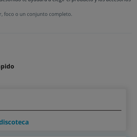
or, foco o un conjunto completo.
ápido
 discoteca