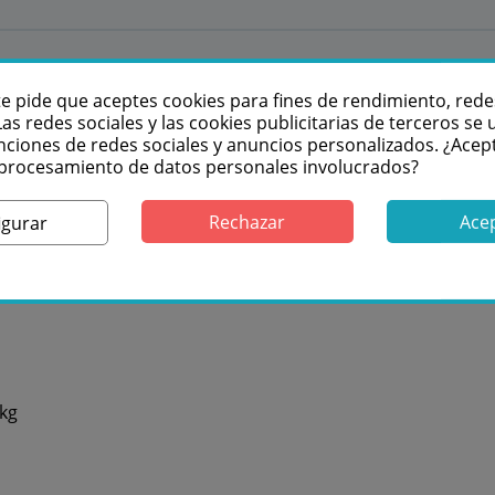
te pide que aceptes cookies para fines de rendimiento, rede
Las redes sociales y las cookies publicitarias de terceros se u
nciones de redes sociales y anuncios personalizados. ¿Acep
l procesamiento de datos personales involucrados?
Rechazar
Ace
igurar
 kg