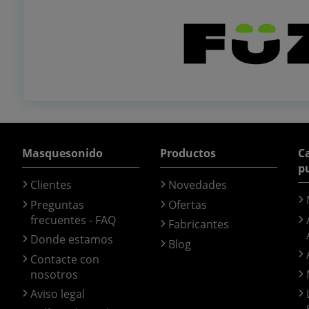
Masquesonido
Productos
Ca
p
Clientes
Novedades
Preguntas
Ofertas
frecuentes - FAQ
Fabricantes
Donde estamos
Blog
Contacte con
nosotros
Aviso legal