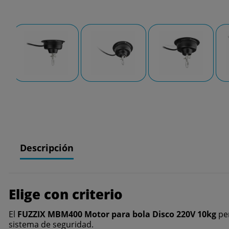
Descripción
Elige con criterio
El
FUZZIX MBM400 Motor para bola Disco 220V 10kg
per
sistema de seguridad.