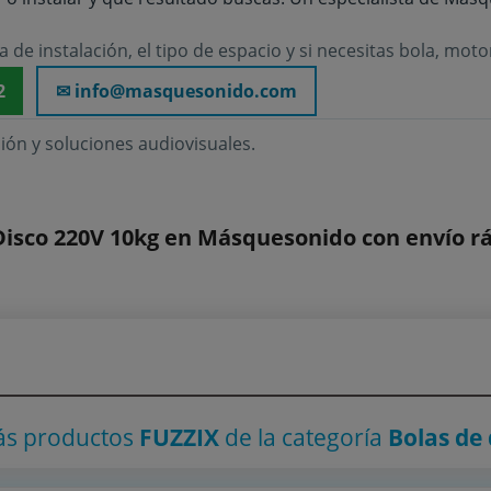
 de instalación, el tipo de espacio y si necesitas bola, mot
2
✉ info@masquesonido.com
ión y soluciones audiovisuales.
sco 220V 10kg en Másquesonido con envío r
ás productos
FUZZIX
de la categoría
Bolas de