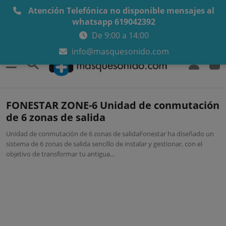
Atención Telefónica no disponible mensajes al
whatsapp 619042392
De 9:00 a 14:00
info@masquesonido.com
0
FONESTAR ZONE-6 Unidad de conmutación
de 6 zonas de salida
Unidad de conmutación de 6 zonas de salidaFonestar ha diseñado un
sistema de 6 zonas de salida sencillo de instalar y gestionar, con el
objetivo de transformar tu antigua...