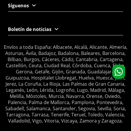
Síguenos
Boletín de noticias
Envíos a toda España: Albacete, Alcalá, Alicante, Almería,
Asturias, Ávila, Badajoz, Badalona, Baleares, Barcelona,
Bilbao, Burgos, Cáceres, Cádiz, Cantabria, Cartagena,
Castellón, Ceuta, Ciudad Real, Córdoba, Cuenca, Elche,
Gerona, Getafe, Gijón, Granada, Guadalajara,
Guipuzcoa, Hospitalet Llobregat, Huelva, Huesca, Jaén,
Jerez, La Coruña, La Rioja, Las Palmas de Gran Canaria,
Leganés, León, Lérida, Logroño, Lugo, Madrid, Málaga,
Melilla, Móstoles, Murcia, Navarra, Orense, Oviedo,
Palencia, Palma de Mallorca, Pamplona, Pontevedra,
Sabadell, Salamanca, Santander, Segovia, Sevilla, Soria,
Tarragona, Tarrasa, Tenerife, Teruel, Toledo, Valencia,
Valladolid, Vigo, Vitoria, Vizcaya, Zamora y Zaragoza.