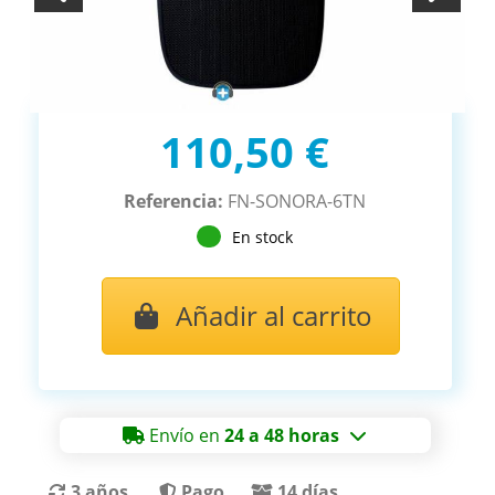
110,50 €
Referencia:
FN-SONORA-6TN
En stock
Añadir al carrito
Envío en
24 a 48 horas
3 años
Pago
14 días