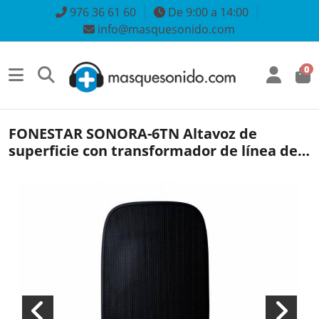
976 36 61 60
De 9:00 a 14:00
info@masquesonido.com
0
FONESTAR SONORA-6TN Altavoz de
superficie con transformador de línea de
100 V y baja impedancia