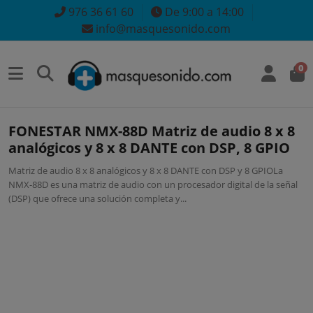
976 36 61 60
De 9:00 a 14:00
info@masquesonido.com
0
FONESTAR NMX-88D Matriz de audio 8 x 8
analógicos y 8 x 8 DANTE con DSP, 8 GPIO
Matriz de audio 8 x 8 analógicos y 8 x 8 DANTE con DSP y 8 GPIOLa
NMX-88D es una matriz de audio con un procesador digital de la señal
(DSP) que ofrece una solución completa y...