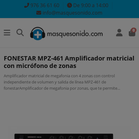
976 36 61 60
De 9:00 a 14:00
info@masquesonido.com
0
FONESTAR MPZ-461 Amplificador matricial
con micrófono de zonas
Amplificador matricial de megafonia con 4 zonas con control
independiente de volumen y salida de línea MPZ-461 de
fonestarAmplificador de megafonia por zonas, que te permite...