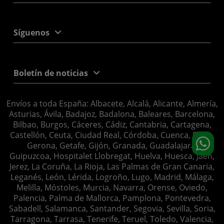
Síguenos
Boletín de noticias
Envíos a toda España: Albacete, Alcalá, Alicante, Almería,
Asturias, Ávila, Badajoz, Badalona, Baleares, Barcelona,
Bilbao, Burgos, Cáceres, Cádiz, Cantabria, Cartagena,
Castellón, Ceuta, Ciudad Real, Córdoba, Cuenca, Elche,
Gerona, Getafe, Gijón, Granada, Guadalajara,
Guipuzcoa, Hospitalet Llobregat, Huelva, Huesca, Jaén,
Jerez, La Coruña, La Rioja, Las Palmas de Gran Canaria,
Leganés, León, Lérida, Logroño, Lugo, Madrid, Málaga,
Melilla, Móstoles, Murcia, Navarra, Orense, Oviedo,
Palencia, Palma de Mallorca, Pamplona, Pontevedra,
Sabadell, Salamanca, Santander, Segovia, Sevilla, Soria,
Tarragona, Tarrasa, Tenerife, Teruel, Toledo, Valencia,