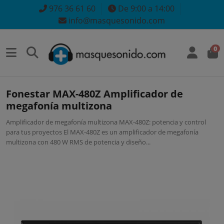
976 36 61 60
De 9:00 a 14:00
info@masquesonido.com
0
Fonestar MAX-480Z Amplificador de
megafonía multizona
Amplificador de megafonía multizona MAX-480Z: potencia y control
para tus proyectos El MAX-480Z es un amplificador de megafonía
multizona con 480 W RMS de potencia y diseño...