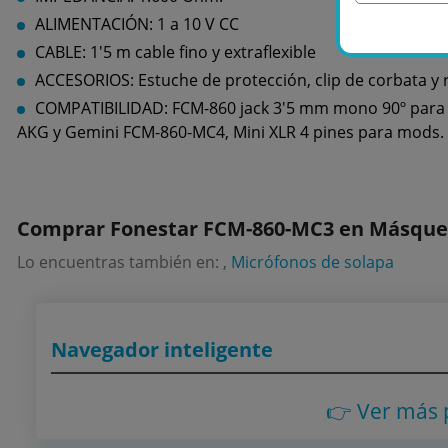
ALIMENTACIÓN: 1 a 10 V CC
CABLE: 1'5 m cable fino y extraflexible
ACCESORIOS: Estuche de protección, clip de corbata y re
COMPATIBILIDAD: FCM-860 jack 3'5 mm mono 90º para
AKG y Gemini FCM-860-MC4, Mini XLR 4 pines para mods.
Comprar Fonestar FCM-860-MC3 en Másques
Lo encuentras también en: ,
Micrófonos de solapa
Navegador inteligente
👉 Ver más