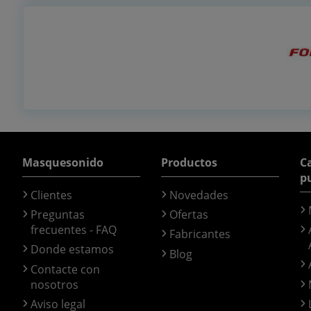
Masquesonido
Productos
Ca
p
Clientes
Novedades
Preguntas
Ofertas
frecuentes - FAQ
Fabricantes
Donde estamos
Blog
Contacte con
nosotros
Aviso legal