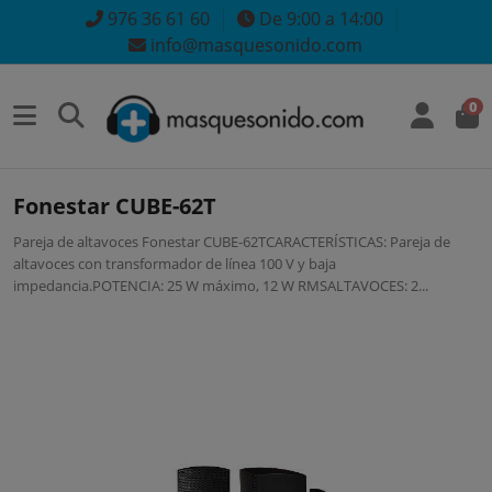
976 36 61 60
De 9:00 a 14:00
info@masquesonido.com
0
Fonestar CUBE-62T
Pareja de altavoces Fonestar CUBE-62TCARACTERÍSTICAS: Pareja de
altavoces con transformador de línea 100 V y baja
impedancia.POTENCIA: 25 W máximo, 12 W RMSALTAVOCES: 2...