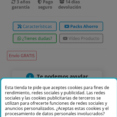
3 años
Pago
14 días
garantía
seguro
devolución
Características
Packs Ahorro
¿Tienes dudas?
Vídeo Producto
Envío GRATIS
Te podemos ayudar
+34 976 36 61 60
Esta tienda te pide que aceptes cookies para fines de
rendimiento, redes sociales y publicidad. Las redes
sociales y las cookies publicitarias de terceros se
utilizan para ofrecerte funciones de redes sociales y
anuncios personalizados. ¿Aceptas estas cookies y el
procesamiento de datos personales involucrados?