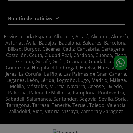
Boletín de noticias
Envíos a toda España: Albacete, Alcalá, Alicante, Almería,
Asturias, Ávila, Badajoz, Badalona, Baleares, Barcelona,
Bilbao, Burgos, Cáceres, Cádiz, Cantabria, Cartagena,
Castellón, Ceuta, Ciudad Real, Córdoba, Cuenca, Elche,
Gerona, Getafe, Gijón, Granada, Guadalajara,
Guipuzcoa, Hospitalet Llobregat, Huelva, Huesca, Jaén,
Jerez, La Coruña, La Rioja, Las Palmas de Gran Canaria,
Leganés, León, Lérida, Logroño, Lugo, Madrid, Málaga,
Melilla, Móstoles, Murcia, Navarra, Orense, Oviedo,
Palencia, Palma de Mallorca, Pamplona, Pontevedra,
Sabadell, Salamanca, Santander, Segovia, Sevilla, Soria,
Tarragona, Tarrasa, Tenerife, Teruel, Toledo, Valencia,
Valladolid, Vigo, Vitoria, Vizcaya, Zamora y Zaragoza.