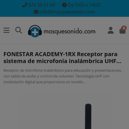
976 36 61 60
De 9:00 a 14:00
info@masquesonido.com
0
FONESTAR ACADEMY-1RX Receptor para
sistema de microfonía inalámbrica UHF
mod. ACADEMY-1
Receptor de micrófono inalámbrico para educación y presentaciones,
con salida de audio y control de volumen. Tecnología UHF con
modulación digital que proporciona un sonido...