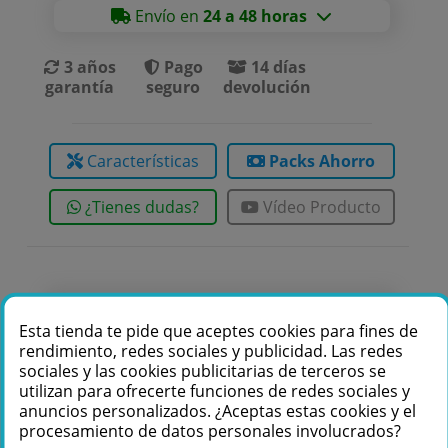
Envío en
24 a 48 horas
3 años
Pago
14 días
garantía
seguro
devolución
Características
Packs Ahorro
¿Tienes dudas?
Vídeo Producto
Te podemos ayudar
Esta tienda te pide que aceptes cookies para fines de
+34 976 36 61 60
rendimiento, redes sociales y publicidad. Las redes
sociales y las cookies publicitarias de terceros se
utilizan para ofrecerte funciones de redes sociales y
anuncios personalizados. ¿Aceptas estas cookies y el
procesamiento de datos personales involucrados?