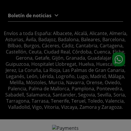
Boletín de noticias
Envíos a toda España: Albacete, Alcalá, Alicante, Almería,
Asturias, Ávila, Badajoz, Badalona, Baleares, Barcelona,
Bilbao, Burgos, Cáceres, Cádiz, Cantabria, Cartagena,
Castellón, Ceuta, Ciudad Real, Córdoba, Cuenca, Elche,
Gerona, Getafe, Gijón, Granada, Guadalajara,
Guipuzcoa, Hospitalet Llobregat, Huelva, Huesca, Jaén,
Jerez, La Coruña, La Rioja, Las Palmas de Gran Canaria,
Leganés, León, Lérida, Logroño, Lugo, Madrid, Málaga,
Melilla, Móstoles, Murcia, Navarra, Orense, Oviedo,
Palencia, Palma de Mallorca, Pamplona, Pontevedra,
Sabadell, Salamanca, Santander, Segovia, Sevilla, Soria,
Tarragona, Tarrasa, Tenerife, Teruel, Toledo, Valencia,
Valladolid, Vigo, Vitoria, Vizcaya, Zamora y Zaragoza.