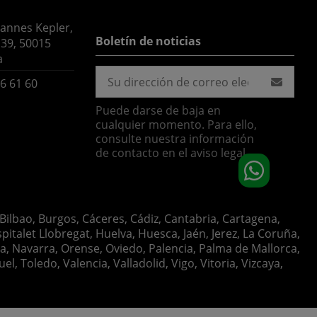
hannes Kepler,
Boletín de noticias
 39, 50015
a
6 61 60
Puede darse de baja en
cualquier momento. Para ello,
consulte nuestra información
de contacto en el aviso legal.
 Bilbao, Burgos, Cáceres, Cádiz, Cantabria, Cartagena,
italet Llobregat, Huelva, Huesca, Jaén, Jerez, La Coruña,
ia, Navarra, Orense, Oviedo, Palencia, Palma de Mallorca,
, Toledo, Valencia, Valladolid, Vigo, Vitoria, Vizcaya,