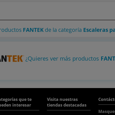
productos
FANTEK
de la categoría
Escaleras p
¿Quieres ver más productos
FAN
tegorías que te
Visita nuestras
Contáct
ueden interesar
tiendas destacadas
Masque