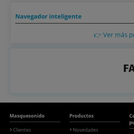
Navegador inteligente
👉 Ver más 
Masquesonido
Productos
Ca
p
Clientes
Novedades