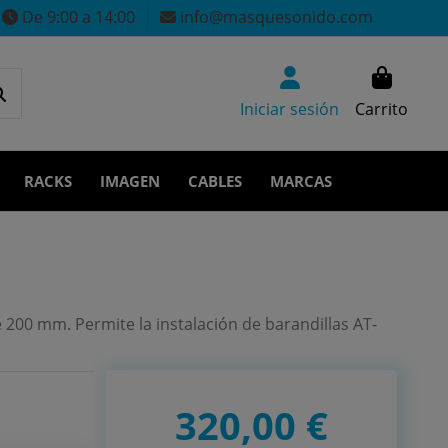
De 9:00 a 14:00
info@masquesonido.com
Iniciar sesión
Carrito
RACKS
IMAGEN
CABLES
MARCAS
200 mm. Permite la instalación de barandillas AT-
320,00 €