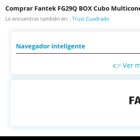
Comprar Fantek FG29Q BOX Cubo Multicone
Lo encuentras también en: ,
Trust Cuadrado
Navegador inteligente
👉 Ver 