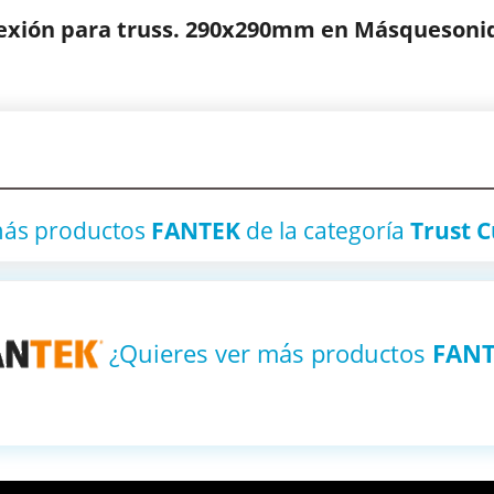
xión para truss. 290x290mm en Másquesonid
más productos
FANTEK
de la categoría
Trust 
¿Quieres ver más productos
FAN