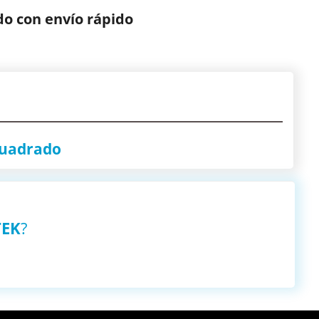
o con envío rápido
Cuadrado
TEK
?