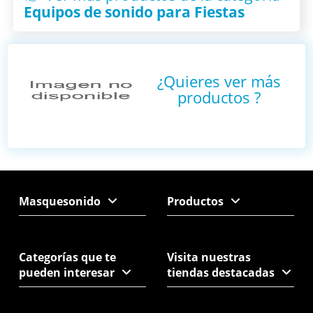
Equipos de sonido para Fiestas
¿Quieres ver más
productos
?
Masquesonido
Productos
Categorías que te
Visita nuestras
pueden interesar
tiendas destacadas