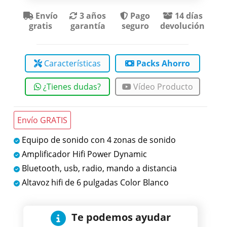
Envío
3 años
Pago
14 días
gratis
garantía
seguro
devolución
Características
Packs Ahorro
¿Tienes dudas?
Vídeo Producto
Envío GRATIS
Equipo de sonido con 4 zonas de sonido
Amplificador Hifi Power Dynamic
Bluetooth, usb, radio, mando a distancia
Altavoz hifi de 6 pulgadas Color Blanco
Te podemos ayudar