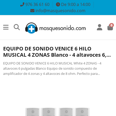
976 36 61 60
De 9:00 a 14:00
info@masquesonido.com
0
EQUIPO DE SONIDO VENICE 6 HILO
MUSICAL 4 ZONAS Blanco - 4 altavoces 6,5
pulgadas
EQUIPO DE SONIDO VENICE 6 HILO MUSICAL White 4 ZONAS - 4
altavoces 6 pulgadas Blanco Equipo de sonido compuesto de
amplificador de 4 zonas y 4 altavoces de 8 ohm. Perfecto para...