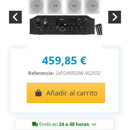
459,85 €
Referencia:
2xPDWR50W-952032
Añadir al carrito
Envío en
24 a 48 horas