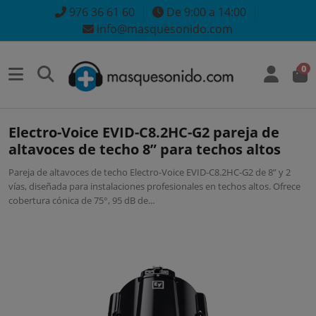
976 36 61 60
De 9:00 a 14:00
info@masquesonido.com
0
Electro-Voice EVID-C8.2HC-G2 pareja de
altavoces de techo 8” para techos altos
Pareja de altavoces de techo Electro-Voice EVID-C8.2HC-G2 de 8” y 2
vías, diseñada para instalaciones profesionales en techos altos. Ofrece
cobertura cónica de 75°, 95 dB de...