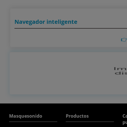
Navegador inteligente

Masquesonido
Productos
Ca
p