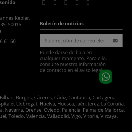
sonido
hannes Kepler,
Boletín de noticias
 39, 50015
a
6 61 60
Puede darse de baja en
cualquier momento. Para ello,
consulte nuestra información
de contacto en el aviso legal.
 Bilbao, Burgos, Cáceres, Cádiz, Cantabria, Cartagena,
italet Llobregat, Huelva, Huesca, Jaén, Jerez, La Coruña,
ia, Navarra, Orense, Oviedo, Palencia, Palma de Mallorca,
, Toledo, Valencia, Valladolid, Vigo, Vitoria, Vizcaya,