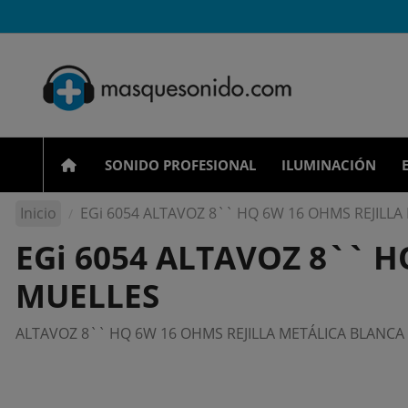
SONIDO PROFESIONAL
ILUMINACIÓN
Inicio
EGi 6054 ALTAVOZ 8`` HQ 6W 16 OHMS REJILLA
EGi 6054 ALTAVOZ 8`` 
MUELLES
ALTAVOZ 8`` HQ 6W 16 OHMS REJILLA METÁLICA BLANCA