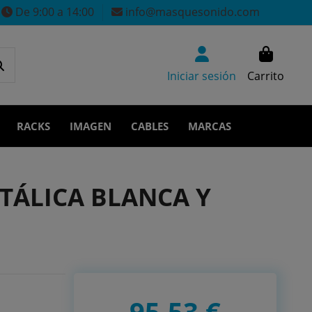
De 9:00 a 14:00
info@masquesonido.com
Iniciar sesión
Carrito
RACKS
IMAGEN
CABLES
MARCAS
ETÁLICA BLANCA Y
95,53 €