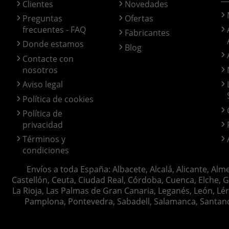
Clientes
Novedades
Preguntas
Ofertas
frecuentes - FAQ
Fabricantes
Donde estamos
Blog
Contacte con
nosotros
Aviso legal
Política de cookies
Política de
privacidad
Términos y
condiciones
Envíos a toda España: Albacete, Alcalá, Alicante, Alm
Castellón, Ceuta, Ciudad Real, Córdoba, Cuenca, Elche, G
La Rioja, Las Palmas de Gran Canaria, Leganés, León, Lér
Pamplona, Pontevedra, Sabadell, Salamanca, Santander, 