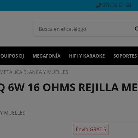
976 36 61 60
EQUIPOS DJ
MEGAFONÍA
HIFI Y KARAOKE
SOPORTES
 METÁLICA BLANCA Y MUELLES
HQ 6W 16 OHMS REJILLA M
 Y MUELLES
Envío GRATIS