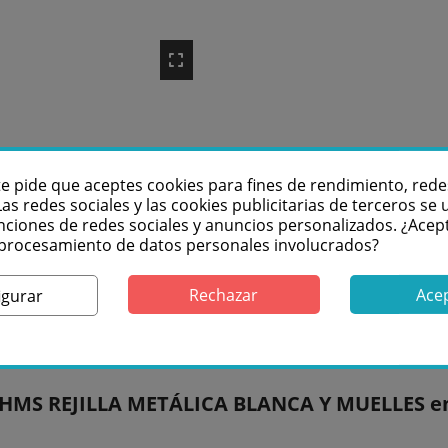
te pide que aceptes cookies para fines de rendimiento, rede
Las redes sociales y las cookies publicitarias de terceros se u
nciones de redes sociales y anuncios personalizados. ¿Acep
l procesamiento de datos personales involucrados?
Rechazar
Ace
igurar
onido HQ, con rejilla metalica blanca circular y muelles au
HMS REJILLA METÁLICA BLANCA Y MUELLES en