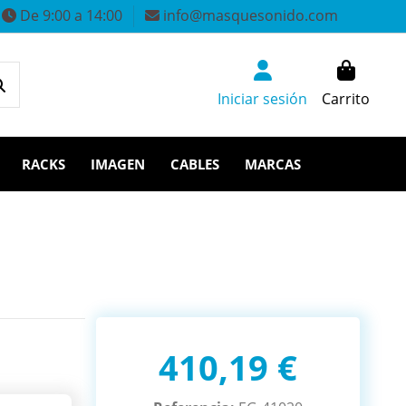
De 9:00 a 14:00
info@masquesonido.com
Iniciar sesión
Carrito
RACKS
IMAGEN
CABLES
MARCAS
410,19 €