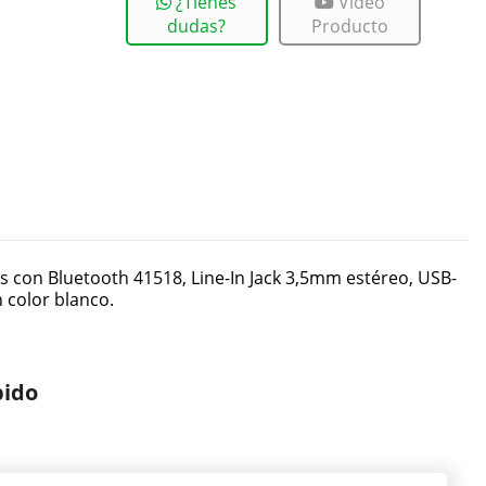
¿Tienes
Vídeo
dudas?
Producto
con Bluetooth 41518, Line-In Jack 3,5mm estéreo, USB-
 color blanco.
pido