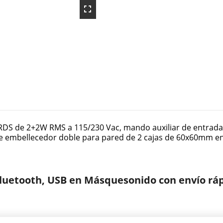
S de 2+2W RMS a 115/230 Vac, mando auxiliar de entradas 
de embellecedor doble para pared de 2 cajas de 60x60mm en
Bluetooth, USB en Másquesonido con envío rá