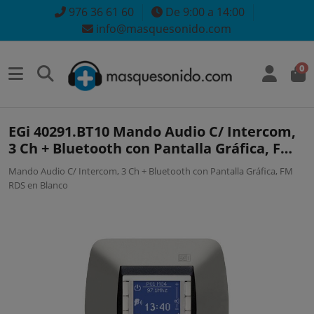
976 36 61 60
De 9:00 a 14:00
info@masquesonido.com
0
EGi 40291.BT10 Mando Audio C/ Intercom,
3 Ch + Bluetooth con Pantalla Gráfica, FM
RDS en Blanco
Mando Audio C/ Intercom, 3 Ch + Bluetooth con Pantalla Gráfica, FM
RDS en Blanco