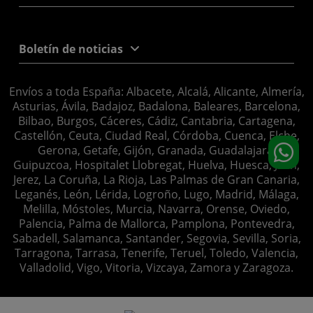
Boletín de noticias
Envíos a toda España: Albacete, Alcalá, Alicante, Almería,
Asturias, Ávila, Badajoz, Badalona, Baleares, Barcelona,
Bilbao, Burgos, Cáceres, Cádiz, Cantabria, Cartagena,
Castellón, Ceuta, Ciudad Real, Córdoba, Cuenca, Elche,
Gerona, Getafe, Gijón, Granada, Guadalajara,
Guipuzcoa, Hospitalet Llobregat, Huelva, Huesca, Jaén,
Jerez, La Coruña, La Rioja, Las Palmas de Gran Canaria,
Leganés, León, Lérida, Logroño, Lugo, Madrid, Málaga,
Melilla, Móstoles, Murcia, Navarra, Orense, Oviedo,
Palencia, Palma de Mallorca, Pamplona, Pontevedra,
Sabadell, Salamanca, Santander, Segovia, Sevilla, Soria,
Tarragona, Tarrasa, Tenerife, Teruel, Toledo, Valencia,
Valladolid, Vigo, Vitoria, Vizcaya, Zamora y Zaragoza.