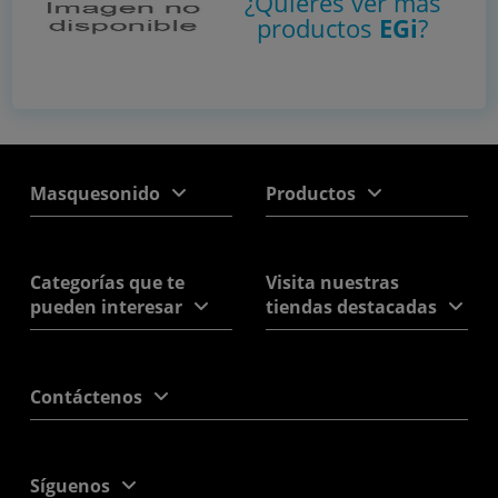
¿Quieres ver más
productos
EGi
?
Masquesonido
Productos
Categorías que te
Visita nuestras
pueden interesar
tiendas destacadas
Contáctenos
Síguenos