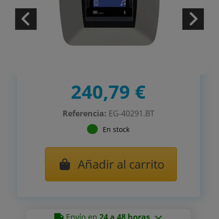
240,79 €
Referencia:
EG-40291.BT
En stock
Añadir al carrito
Envío en
24 a 48 horas