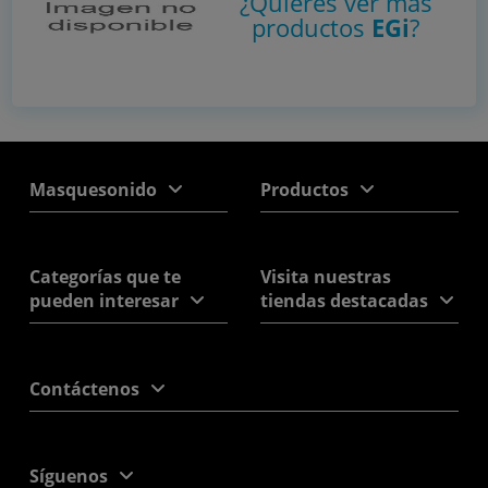
¿Quieres ver más
productos
EGi
?
Masquesonido
Productos
Categorías que te
Visita nuestras
pueden interesar
tiendas destacadas
Contáctenos
Síguenos