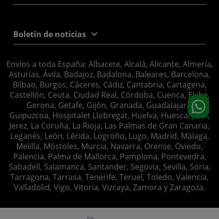
Boletín de noticias
Envíos a toda España: Albacete, Alcalá, Alicante, Almería,
Asturias, Ávila, Badajoz, Badalona, Baleares, Barcelona,
Bilbao, Burgos, Cáceres, Cádiz, Cantabria, Cartagena,
Castellón, Ceuta, Ciudad Real, Córdoba, Cuenca, Elche,
Gerona, Getafe, Gijón, Granada, Guadalajara,
Guipuzcoa, Hospitalet Llobregat, Huelva, Huesca, Jaén,
Jerez, La Coruña, La Rioja, Las Palmas de Gran Canaria,
Leganés, León, Lérida, Logroño, Lugo, Madrid, Málaga,
Melilla, Móstoles, Murcia, Navarra, Orense, Oviedo,
Palencia, Palma de Mallorca, Pamplona, Pontevedra,
Sabadell, Salamanca, Santander, Segovia, Sevilla, Soria,
Tarragona, Tarrasa, Tenerife, Teruel, Toledo, Valencia,
Valladolid, Vigo, Vitoria, Vizcaya, Zamora y Zaragoza.