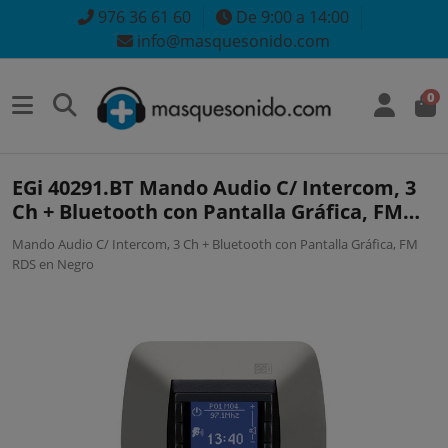
976 36 61 60
De 9:00 a 14:00
info@masquesonido.com
0
EGi 40291.BT Mando Audio C/ Intercom, 3
Ch + Bluetooth con Pantalla Gráfica, FM
RDS en Negro
Mando Audio C/ Intercom, 3 Ch + Bluetooth con Pantalla Gráfica, FM
RDS en Negro