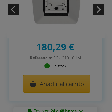
180,29 €
Referencia:
EG-1210.10HM
En stock
Añadir al carrito
Envío en
24 a 48 horas