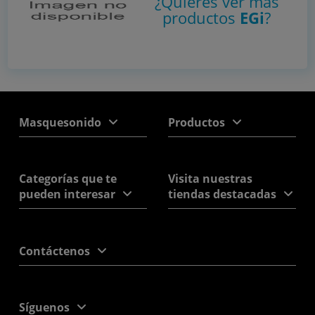
¿Quieres ver más
productos
EGi
?
Masquesonido
Productos
Categorías que te
Visita nuestras
pueden interesar
tiendas destacadas
Contáctenos
Síguenos