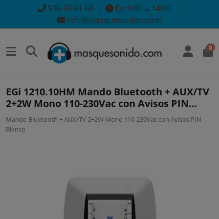
976 36 61 60
De 9:00 a 14:00
info@masquesonido.com
0
EGi 1210.10HM Mando Bluetooth + AUX/TV
2+2W Mono 110-230Vac con Avisos PIN
Blanco
Mando Bluetooth + AUX/TV 2+2W Mono 110-230Vac con Avisos PIN
Blanco