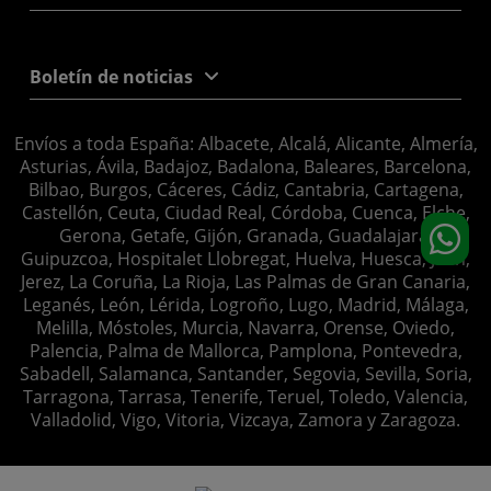
Boletín de noticias
Envíos a toda España: Albacete, Alcalá, Alicante, Almería,
Asturias, Ávila, Badajoz, Badalona, Baleares, Barcelona,
Bilbao, Burgos, Cáceres, Cádiz, Cantabria, Cartagena,
Castellón, Ceuta, Ciudad Real, Córdoba, Cuenca, Elche,
Gerona, Getafe, Gijón, Granada, Guadalajara,
Guipuzcoa, Hospitalet Llobregat, Huelva, Huesca, Jaén,
Jerez, La Coruña, La Rioja, Las Palmas de Gran Canaria,
Leganés, León, Lérida, Logroño, Lugo, Madrid, Málaga,
Melilla, Móstoles, Murcia, Navarra, Orense, Oviedo,
Palencia, Palma de Mallorca, Pamplona, Pontevedra,
Sabadell, Salamanca, Santander, Segovia, Sevilla, Soria,
Tarragona, Tarrasa, Tenerife, Teruel, Toledo, Valencia,
Valladolid, Vigo, Vitoria, Vizcaya, Zamora y Zaragoza.