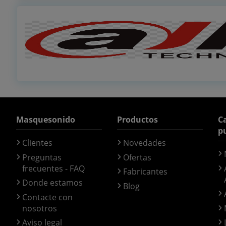
Masquesonido
Productos
Ca
p
Clientes
Novedades
Preguntas
Ofertas
frecuentes - FAQ
Fabricantes
Donde estamos
Blog
Contacte con
nosotros
Aviso legal