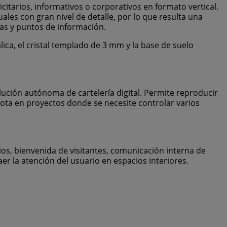
itarios, informativos o corporativos en formato vertical.
les con gran nivel de detalle, por lo que resulta una
ias y puntos de información.
lica, el cristal templado de 3 mm y la base de suelo
ución autónoma de cartelería digital. Permite reproducir
ota en proyectos donde se necesite controlar varios
ios, bienvenida de visitantes, comunicación interna de
er la atención del usuario en espacios interiores.