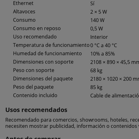
Ethernet
Sí
Altavoces
2 × 5 W
Consumo
140 W
Consumo en reposo
0,5 W
Uso recomendado
Interior
Temperatura de funcionamiento
0 °C a 40 °C
Humedad de funcionamiento
10% a 85%
Dimensiones con soporte
2108 × 890 × 45,5 m
Peso con soporte
68 kg
Dimensiones del paquete
2180 × 1020 × 200 
Peso del paquete
85 kg
Contenido incluido
Cable de alimentació
Usos recomendados
Recomendado para comercios, showrooms, hoteles, recepci
necesiten mostrar publicidad, información o contenidos 
Antes de comprar