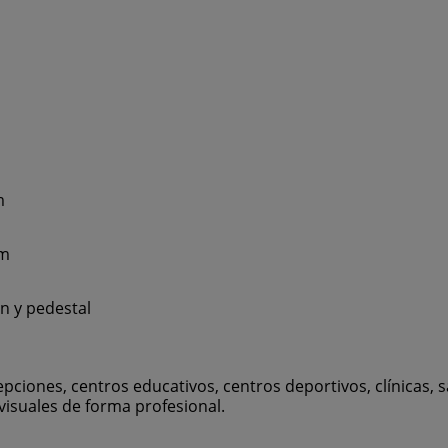
m
mm
n y pedestal
ones, centros educativos, centros deportivos, clínicas, sa
visuales de forma profesional.