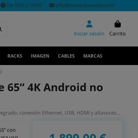
De 9:00 a 14:00
info@masquesonido.com
Iniciar sesión
Carrito
RACKS
IMAGEN
CABLES
MARCAS
l
e 65” 4K Android no
tegrado, conexión Ethernet, USB, HDMI y altavoces...
65” con
1.899,00 €
para uso