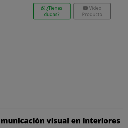
¿Tienes
Vídeo
dudas?
Producto
municación visual en interiores