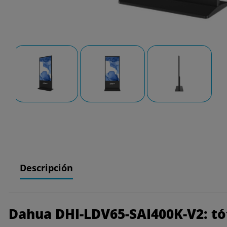
Descripción
Dahua DHI-LDV65-SAI400K-V2: tót