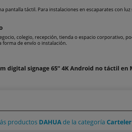
 pantalla táctil. Para instalaciones en escaparates con luz 
o
u negocio, colegio, recepción, tienda o espacio corporativo
la forma de envío o instalación.
digital signage 65” 4K Android no táctil en
ás productos
DAHUA
de la categoría
Carteler