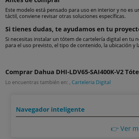
Este modelo está pensado para uso en interior y no es una
táctil, conviene revisar otras soluciones específicas.
Si tienes dudas, te ayudamos en tu proyect
Si necesitas instalar un tótem de cartelería digital en t
para el uso previsto, el tipo de contenido, la ubicación y 
Comprar Dahua DHI-LDV65-SAI400K-V2 Tótem 
Lo encuentras también en: ,
Carteleria Digital
Navegador inteligente
👉 Ver m