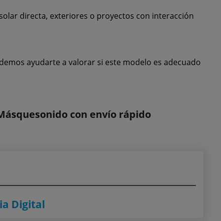
solar directa, exteriores o proyectos con interacción
, podemos ayudarte a valorar si este modelo es adecuado
 Másquesonido con envío rápido
ia Digital