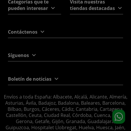
Categorías que te
Visita nuestras
pueden interesar
tiendas destacadas
Contáctenos
Síguenos
Boletín de noticias
Envíos a toda España: Albacete, Alcalá, Alicante, Almería,
Asturias, Ávila, Badajoz, Badalona, Baleares, Barcelona,
Bilbao, Burgos, Cáceres, Cádiz, Cantabria, Cartagena,
Castellón, Ceuta, Ciudad Real, Córdoba, Cuenca, Elche,
Gerona, Getafe, Gijón, Granada, Guadalajara,
Guipuzcoa, Hospitalet Llobregat, Huelva, Huesca, Jaén,