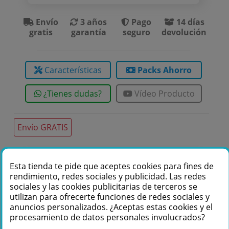
Envío
3 años
Pago
14 días
gratis
garantía
seguro
devolución
Características
Packs Ahorro
¿Tienes dudas?
Vídeo Producto
Envío GRATIS
Esta tienda te pide que aceptes cookies para fines de
Te podemos ayudar
rendimiento, redes sociales y publicidad. Las redes
+34 976 36 61 60
sociales y las cookies publicitarias de terceros se
utilizan para ofrecerte funciones de redes sociales y
anuncios personalizados. ¿Aceptas estas cookies y el
procesamiento de datos personales involucrados?