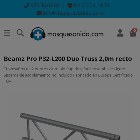
976 36 61 60
De 9:00 a 14:00
info@masquesonido.com
0
Beamz Pro P32-L200 Duo Truss 2,0m recto
Travesaños de 2 puntos aluminio Rapido y facil ensamblaje Ligero
Sistema de acoplamiento no incluido Fabricado en Europa Certificado
TÜV