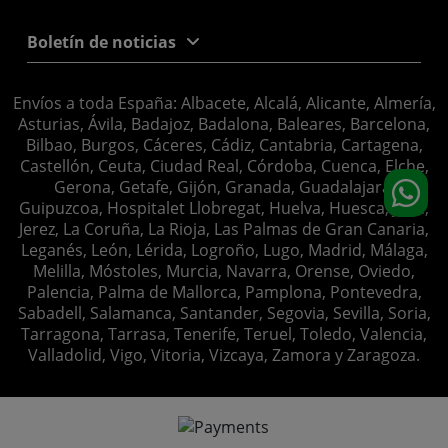
Boletín de noticias
Envíos a toda España: Albacete, Alcalá, Alicante, Almería,
Asturias, Ávila, Badajoz, Badalona, Baleares, Barcelona,
Bilbao, Burgos, Cáceres, Cádiz, Cantabria, Cartagena,
Castellón, Ceuta, Ciudad Real, Córdoba, Cuenca, Elche,
Gerona, Getafe, Gijón, Granada, Guadalajara,
Guipuzcoa, Hospitalet Llobregat, Huelva, Huesca, Jaén,
Jerez, La Coruña, La Rioja, Las Palmas de Gran Canaria,
Leganés, León, Lérida, Logroño, Lugo, Madrid, Málaga,
Melilla, Móstoles, Murcia, Navarra, Orense, Oviedo,
Palencia, Palma de Mallorca, Pamplona, Pontevedra,
Sabadell, Salamanca, Santander, Segovia, Sevilla, Soria,
Tarragona, Tarrasa, Tenerife, Teruel, Toledo, Valencia,
Valladolid, Vigo, Vitoria, Vizcaya, Zamora y Zaragoza.