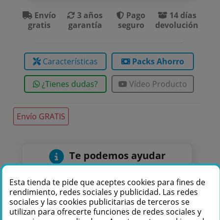
Envío
3 años
Pago
14 días
gratis
garantía
seguro
devolución
Características
Packs Ahorro
¿Tienes dudas?
Vídeo Producto
Envío GRATIS
Te podemos ayudar
+34 976 36 61 60
Esta tienda te pide que aceptes cookies para fines de
rendimiento, redes sociales y publicidad. Las redes
sociales y las cookies publicitarias de terceros se
utilizan para ofrecerte funciones de redes sociales y