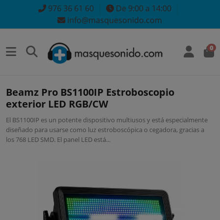
976 36 61 60
De 9:00 a 14:00
info@masquesonido.com
0
Beamz Pro BS1100IP Estroboscopio
exterior LED RGB/CW
El BS1100IP es un potente dispositivo multiusos y está especialmente
diseñado para usarse como luz estroboscópica o cegadora, gracias a
los 768 LED SMD. El panel LED está...