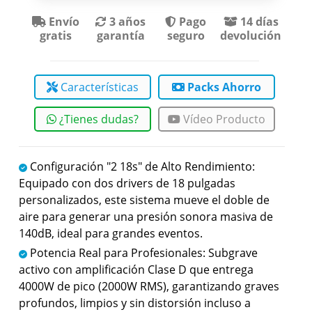
Envío
3 años
Pago
14 días
gratis
garantía
seguro
devolución
Características
Packs Ahorro
¿Tienes dudas?
Vídeo Producto
Configuración "2 18s" de Alto Rendimiento:
Equipado con dos drivers de 18 pulgadas
personalizados, este sistema mueve el doble de
aire para generar una presión sonora masiva de
140dB, ideal para grandes eventos.
Potencia Real para Profesionales: Subgrave
activo con amplificación Clase D que entrega
4000W de pico (2000W RMS), garantizando graves
profundos, limpios y sin distorsión incluso a