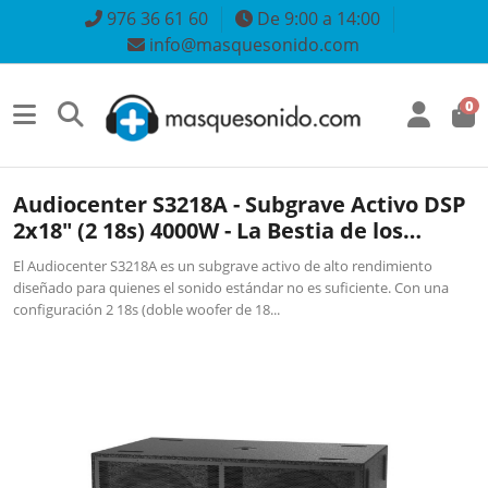
976 36 61 60
De 9:00 a 14:00
info@masquesonido.com
0
Audiocenter S3218A - Subgrave Activo DSP
2x18" (2 18s) 4000W - La Bestia de los
Graves
El Audiocenter S3218A es un subgrave activo de alto rendimiento
diseñado para quienes el sonido estándar no es suficiente. Con una
configuración 2 18s (doble woofer de 18...