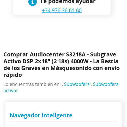
Te podemos ayudar
+34 976 36 61 60
Comprar Audiocenter S3218A - Subgrave
Activo DSP 2x18" (2 18s) 4000W - La Bestia
de los Graves en Másquesonido con envío
rápido
Lo encuentras también en: ,
Subwoofers
,
Subwoofers
activos
Navegador inteligente