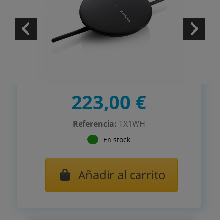
223,00 €
Referencia:
TX1WH
En stock
Añadir al carrito