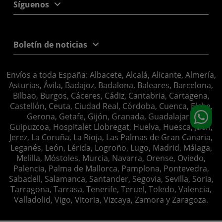
Síguenos
Boletín de noticias
Envíos a toda España: Albacete, Alcalá, Alicante, Almería,
Asturias, Ávila, Badajoz, Badalona, Baleares, Barcelona,
Bilbao, Burgos, Cáceres, Cádiz, Cantabria, Cartagena,
Castellón, Ceuta, Ciudad Real, Córdoba, Cuenca, Elche,
Gerona, Getafe, Gijón, Granada, Guadalajara,
Guipuzcoa, Hospitalet Llobregat, Huelva, Huesca, Jaén,
Jerez, La Coruña, La Rioja, Las Palmas de Gran Canaria,
Leganés, León, Lérida, Logroño, Lugo, Madrid, Málaga,
Melilla, Móstoles, Murcia, Navarra, Orense, Oviedo,
Palencia, Palma de Mallorca, Pamplona, Pontevedra,
Sabadell, Salamanca, Santander, Segovia, Sevilla, Soria,
Tarragona, Tarrasa, Tenerife, Teruel, Toledo, Valencia,
Valladolid, Vigo, Vitoria, Vizcaya, Zamora y Zaragoza.