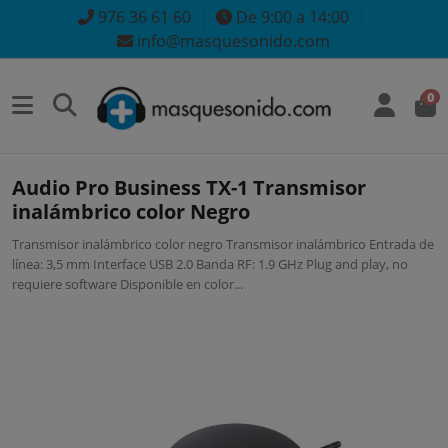
976 36 61 60
De 9:00 a 14:00
info@masquesonido.com
0
Audio Pro Business TX-1 Transmisor
inalámbrico color Negro
Transmisor inalámbrico color negro Transmisor inalámbrico Entrada de
línea: 3,5 mm Interface USB 2.0 Banda RF: 1.9 GHz Plug and play, no
requiere software Disponible en color...