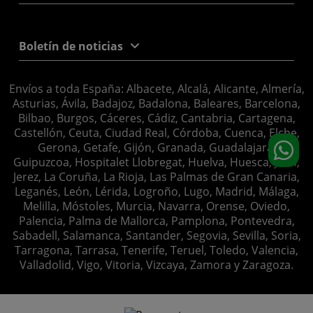
Boletín de noticias
Envíos a toda España: Albacete, Alcalá, Alicante, Almería,
Asturias, Ávila, Badajoz, Badalona, Baleares, Barcelona,
Bilbao, Burgos, Cáceres, Cádiz, Cantabria, Cartagena,
Castellón, Ceuta, Ciudad Real, Córdoba, Cuenca, Elche,
Gerona, Getafe, Gijón, Granada, Guadalajara,
Guipuzcoa, Hospitalet Llobregat, Huelva, Huesca, Jaén,
Jerez, La Coruña, La Rioja, Las Palmas de Gran Canaria,
Leganés, León, Lérida, Logroño, Lugo, Madrid, Málaga,
Melilla, Móstoles, Murcia, Navarra, Orense, Oviedo,
Palencia, Palma de Mallorca, Pamplona, Pontevedra,
Sabadell, Salamanca, Santander, Segovia, Sevilla, Soria,
Tarragona, Tarrasa, Tenerife, Teruel, Toledo, Valencia,
Valladolid, Vigo, Vitoria, Vizcaya, Zamora y Zaragoza.