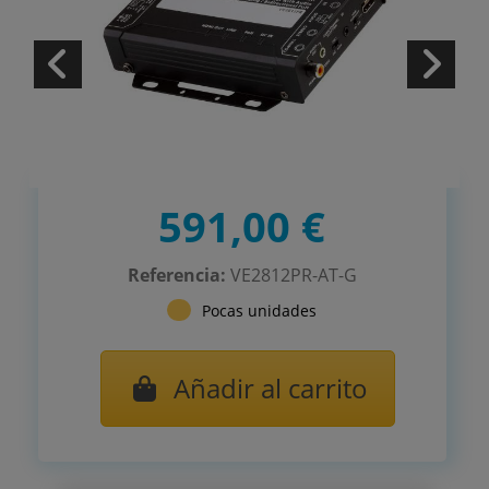
591,00 €
Referencia:
VE2812PR-AT-G
Pocas unidades
Añadir al carrito