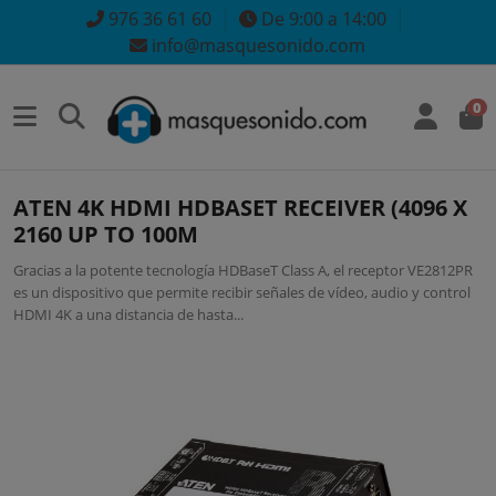
976 36 61 60
De 9:00 a 14:00
info@masquesonido.com
0
ATEN 4K HDMI HDBASET RECEIVER (4096 X
2160 UP TO 100M
Gracias a la potente tecnología HDBaseT Class A, el receptor VE2812PR
es un dispositivo que permite recibir señales de vídeo, audio y control
HDMI 4K a una distancia de hasta...