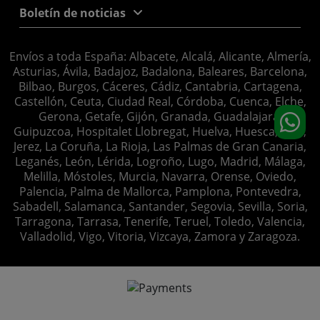
Boletín de noticias
Envíos a toda España: Albacete, Alcalá, Alicante, Almería,
Asturias, Ávila, Badajoz, Badalona, Baleares, Barcelona,
Bilbao, Burgos, Cáceres, Cádiz, Cantabria, Cartagena,
Castellón, Ceuta, Ciudad Real, Córdoba, Cuenca, Elche,
Gerona, Getafe, Gijón, Granada, Guadalajara,
Guipuzcoa, Hospitalet Llobregat, Huelva, Huesca, Jaén,
Jerez, La Coruña, La Rioja, Las Palmas de Gran Canaria,
Leganés, León, Lérida, Logroño, Lugo, Madrid, Málaga,
Melilla, Móstoles, Murcia, Navarra, Orense, Oviedo,
Palencia, Palma de Mallorca, Pamplona, Pontevedra,
Sabadell, Salamanca, Santander, Segovia, Sevilla, Soria,
Tarragona, Tarrasa, Tenerife, Teruel, Toledo, Valencia,
Valladolid, Vigo, Vitoria, Vizcaya, Zamora y Zaragoza.