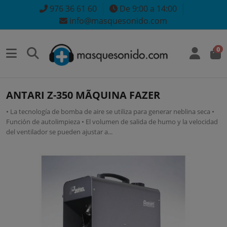
976 36 61 60
De 9:00 a 14:00
info@masquesonido.com
0
ANTARI Z-350 MÃQUINA FAZER
• La tecnología de bomba de aire se utiliza para generar neblina seca •
Función de autolimpieza • El volumen de salida de humo y la velocidad
del ventilador se pueden ajustar a...