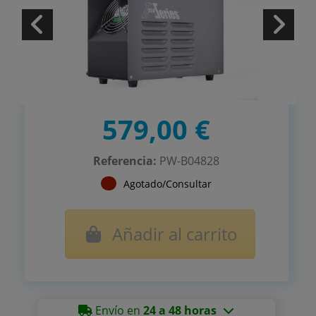
579,00 €
Referencia:
PW-B04828
Agotado/Consultar
Añadir al carrito
Envío en
24 a 48 horas