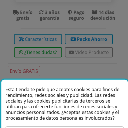
Envío
3 años
Pago
14 días
gratis
garantía
seguro
devolución
Características
Packs Ahorro
¿Tienes dudas?
Vídeo Producto
Envío GRATIS
Esta tienda te pide que aceptes cookies para fines de
Te podemos ayudar
rendimiento, redes sociales y publicidad. Las redes
sociales y las cookies publicitarias de terceros se
+34 976 36 61 60
utilizan para ofrecerte funciones de redes sociales y
anuncios personalizados. ¿Aceptas estas cookies y el
procesamiento de datos personales involucrados?