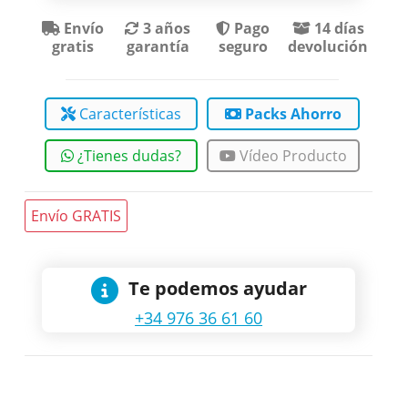
Envío
3 años
Pago
14 días
gratis
garantía
seguro
devolución
Características
Packs Ahorro
¿Tienes dudas?
Vídeo Producto
Envío GRATIS
Te podemos ayudar
+34 976 36 61 60