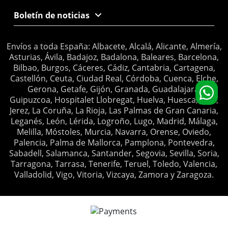
Boletín de noticias
Envíos a toda España: Albacete, Alcalá, Alicante, Almería,
Asturias, Ávila, Badajoz, Badalona, Baleares, Barcelona,
Bilbao, Burgos, Cáceres, Cádiz, Cantabria, Cartagena,
Castellón, Ceuta, Ciudad Real, Córdoba, Cuenca, Elche,
Gerona, Getafe, Gijón, Granada, Guadalajara,
Guipuzcoa, Hospitalet Llobregat, Huelva, Huesca, Jaén,
Jerez, La Coruña, La Rioja, Las Palmas de Gran Canaria,
Leganés, León, Lérida, Logroño, Lugo, Madrid, Málaga,
Melilla, Móstoles, Murcia, Navarra, Orense, Oviedo,
Palencia, Palma de Mallorca, Pamplona, Pontevedra,
Sabadell, Salamanca, Santander, Segovia, Sevilla, Soria,
Tarragona, Tarrasa, Tenerife, Teruel, Toledo, Valencia,
Valladolid, Vigo, Vitoria, Vizcaya, Zamora y Zaragoza.