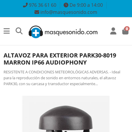
976 36 61 60
De 9:00 a 14:00
info@masquesonido.com
0
ALTAVOZ PARA EXTERIOR PARK30-8019
MARRON IP66 AUDIOPHONY
RESISTENTE A CONDICIONES METEOROLÓGICAS ADVERSAS. - Ideal
para la reproducción de sonido en entornos naturales, el altavoz
PARK30, con su carcasa y transductor especialmente...