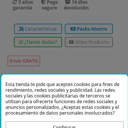
3 años
Pago
14 días
garantía
seguro
devolución
Características
Packs Ahorro
¿Tienes dudas?
Vídeo Producto
Envío GRATIS
Te podemos ayudar
Esta tienda te pide que aceptes cookies para fines de
rendimiento, redes sociales y publicidad. Las redes
+34 976 36 61 60
sociales y las cookies publicitarias de terceros se
utilizan para ofrecerte funciones de redes sociales y
anuncios personalizados. ¿Aceptas estas cookies y el
procesamiento de datos personales involucrados?
Configurar