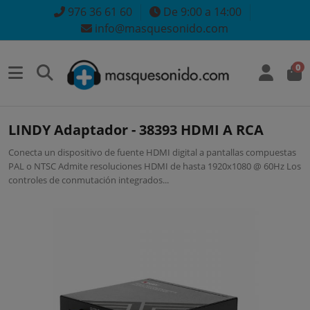
976 36 61 60
De 9:00 a 14:00
info@masquesonido.com
0
LINDY Adaptador - 38393 HDMI A RCA
Conecta un dispositivo de fuente HDMI digital a pantallas compuestas
PAL o NTSC Admite resoluciones HDMI de hasta 1920x1080 @ 60Hz Los
controles de conmutación integrados...