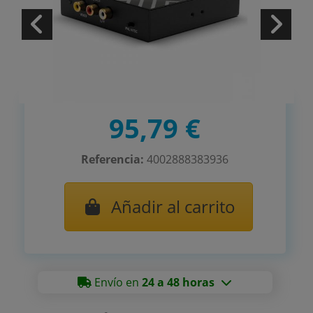
95,79 €
Referencia:
4002888383936
Añadir al carrito
Envío en
24 a 48 horas